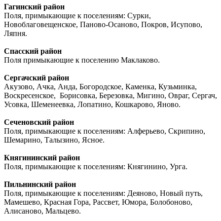
Гагинский район
Поля, примыкающие к поселениям: Сурки,
Новоблаговещенское, Паново-Осаново, Покров, Исупово,
Ляпня.
Спасский район
Поля примыкающие к поселению Маклаково.
Сергачский район
Акузово, Ачка, Анда, Богородское, Каменка, Кузьминка,
Воскресенское, Борисовка, Березовка, Мигино, Овраг, Сергач,
Усовка, Шеменеевка, Лопатино, Кошкарово, Яново.
Сеченовский район
Поля, примыкающие к поселениям: Алферьево, Скрипино,
Шемарино, Талызино, Ясное.
Княгининский район
Поля, примыкающие к поселениям: Княгинино, Урга.
Пильнинский район
Поля, примыкающие к поселениям: Деяново, Новый путь,
Мамешево, Красная Гора, Рассвет, Юмора, Болобоново,
Алисаново, Мальцево.