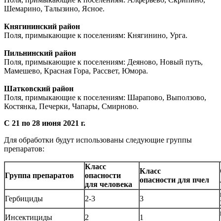
Шемарино, Талызино, Ясное.
Княгининский район
Поля, примыкающие к поселениям: Княгинино, Урга.
Пильнинский район
Поля, примыкающие к поселениям: Деяново, Новый путь,
Мамешево, Красная Гора, Рассвет, Юмора.
Шатковский район
Поля, примыкающие к поселениям: Шарапово, Выползово,
Костянка, Печерки, Чапары, Смирново.
С 21 по 28 июня 2021 г.
Для обработки будут использованы следующие группы
препаратов:
Класс
Класс
Группа препаратов
опасности
опасности для пчел
для человека
Гербициды
2-3
3
Инсектициды
2
1