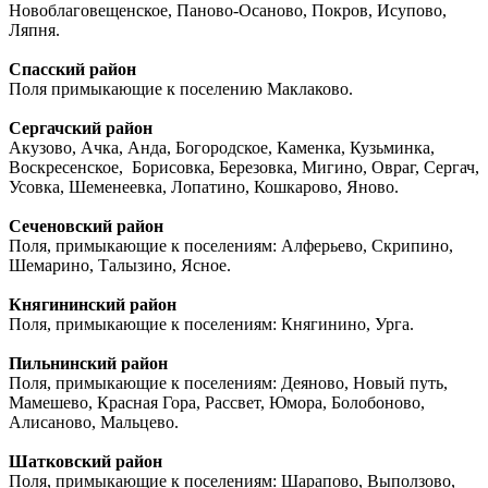
Новоблаговещенское, Паново-Осаново, Покров, Исупово,
Ляпня.
Спасский район
Поля примыкающие к поселению Маклаково.
Сергачский район
Акузово, Ачка, Анда, Богородское, Каменка, Кузьминка,
Воскресенское, Борисовка, Березовка, Мигино, Овраг, Сергач,
Усовка, Шеменеевка, Лопатино, Кошкарово, Яново.
Сеченовский район
Поля, примыкающие к поселениям: Алферьево, Скрипино,
Шемарино, Талызино, Ясное.
Княгининский район
Поля, примыкающие к поселениям: Княгинино, Урга.
Пильнинский район
Поля, примыкающие к поселениям: Деяново, Новый путь,
Мамешево, Красная Гора, Рассвет, Юмора, Болобоново,
Алисаново, Мальцево.
Шатковский район
Поля, примыкающие к поселениям: Шарапово, Выползово,