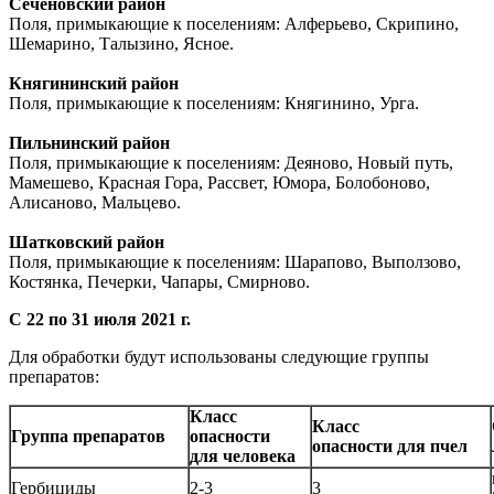
Сеченовский район
Поля, примыкающие к поселениям: Алферьево, Скрипино,
Шемарино, Талызино, Ясное.
Княгининский район
Поля, примыкающие к поселениям: Княгинино, Урга.
Пильнинский район
Поля, примыкающие к поселениям: Деяново, Новый путь,
Мамешево, Красная Гора, Рассвет, Юмора, Болобоново,
Алисаново, Мальцево.
Шатковский район
Поля, примыкающие к поселениям: Шарапово, Выползово,
Костянка, Печерки, Чапары, Смирново.
С 22 по 31 июля 2021 г.
Для обработки будут использованы следующие группы
препаратов:
Класс
Класс
Группа препаратов
опасности
опасности для пчел
для человека
Гербициды
2-3
3