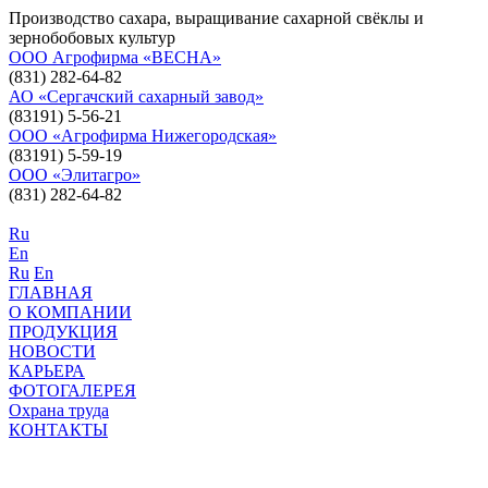
Производство сахара, выращивание сахарной свёклы и
зернобобовых культур
ООО Агрофирма «ВЕСНА»
(831) 282-64-82
АО «Сергачский сахарный завод»
(83191) 5-56-21
ООО «Агрофирма Нижегородская»
(83191) 5-59-19
ООО «Элитагро»
(831) 282-64-82
Ru
En
Ru
En
ГЛАВНАЯ
О КОМПАНИИ
ПРОДУКЦИЯ
НОВОСТИ
КАРЬЕРА
ФОТОГАЛЕРЕЯ
Охрана труда
КОНТАКТЫ