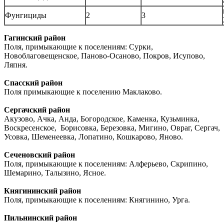
Фунгициды
2
3
Гагинский район
Поля, примыкающие к поселениям: Сурки,
Новоблаговещенское, Паново-Осаново, Покров, Исупово,
Ляпня.
Спасский район
Поля примыкающие к поселению Маклаково.
Сергачский район
Акузово, Ачка, Анда, Богородское, Каменка, Кузьминка,
Воскресенское, Борисовка, Березовка, Мигино, Овраг, Сергач,
Усовка, Шеменеевка, Лопатино, Кошкарово, Яново.
Сеченовский район
Поля, примыкающие к поселениям: Алферьево, Скрипино,
Шемарино, Талызино, Ясное.
Княгининский район
Поля, примыкающие к поселениям: Княгинино, Урга.
Пильнинский район