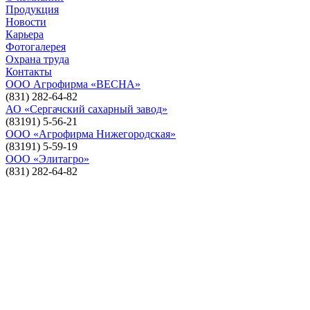
Продукция
Новости
Карьера
Фотогалерея
Охрана труда
Контакты
ООО Агрофирма «ВЕСНА»
(831) 282-64-82
АО «Сергачский сахарный завод»
(83191) 5-56-21
ООО «Агрофирма Нижегородская»
(83191) 5-59-19
ООО «Элитагро»
(831) 282-64-82