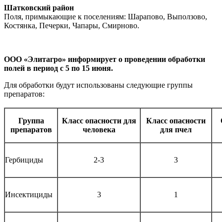
Шатковский район
Поля, примыкающие к поселениям: Шарапово, Выползово,
Костянка, Печерки, Чапары, Смирново.
ООО «Элитагро» информирует о проведении обработки
полей в период с 5 по 15 июня.
Для обработки будут использованы следующие группы
препаратов:
Группа
Класс опасности для
Класс опасности
препаратов
человека
для пчел
Гербициды
2-3
3
Инсектициды
3
1