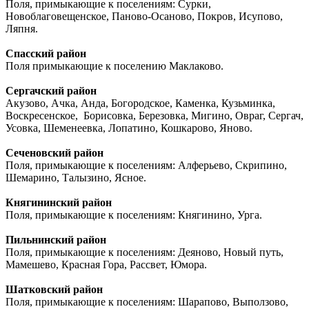
Поля, примыкающие к поселениям: Сурки,
Новоблаговещенское, Паново-Осаново, Покров, Исупово,
Ляпня.
Спасский район
Поля примыкающие к поселению Маклаково.
Сергачский район
Акузово, Ачка, Анда, Богородское, Каменка, Кузьминка,
Воскресенское, Борисовка, Березовка, Мигино, Овраг, Сергач,
Усовка, Шеменеевка, Лопатино, Кошкарово, Яново.
Сеченовский район
Поля, примыкающие к поселениям: Алферьево, Скрипино,
Шемарино, Талызино, Ясное.
Княгининский район
Поля, примыкающие к поселениям: Княгинино, Урга.
Пильнинский район
Поля, примыкающие к поселениям: Деяново, Новый путь,
Мамешево, Красная Гора, Рассвет, Юмора.
Шатковский район
Поля, примыкающие к поселениям: Шарапово, Выползово,