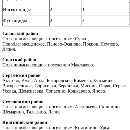
Инсектициды
2
1
Фунгициды
2
3
Гагинский район
Поля, примыкающие к поселениям: Сурки,
Новоблаговещенское, Паново-Осаново, Покров, Исупово,
Ляпня.
Спасский район
Поля примыкающие к поселению Маклаково.
Сергачский район
Акузово, Ачка, Анда, Богородское, Каменка, Кузьминка,
Воскресенское, Борисовка, Березовка, Мигино, Овраг, Сергач,
Усовка, Шеменеевка, Лопатино, Кошкарово, Яново.
Сеченовский район
Поля, примыкающие к поселениям: Алферьево, Скрипино,
Шемарино, Талызино, Ясное.
Княгининский район
Поля, примыкающие к поселениям: Княгинино, Урга.