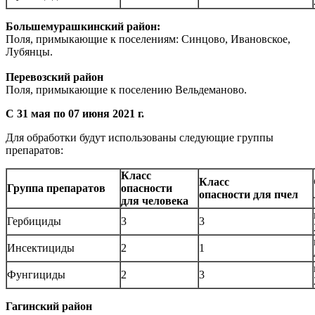
Большемурашкинский район:
Поля, примыкающие к поселениям: Синцово, Ивановское,
Лубянцы.
Перевозский район
Поля, примыкающие к поселению Вельдеманово.
С 31 мая по 07 июня 2021 г.
Для обработки будут использованы следующие группы
препаратов:
Класс
Класс
Группа препаратов
опасности
опасности для пчел
для человека
Гербициды
3
3
Инсектициды
2
1
Фунгициды
2
3
Гагинский район