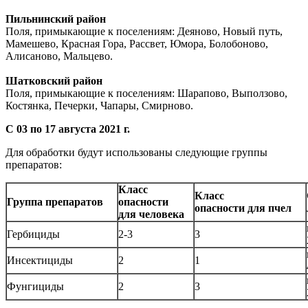
Пильнинский район
Поля, примыкающие к поселениям: Деяново, Новый путь,
Мамешево, Красная Гора, Рассвет, Юмора, Болобоново,
Алисаново, Мальцево.
Шатковский район
Поля, примыкающие к поселениям: Шарапово, Выползово,
Костянка, Печерки, Чапары, Смирново.
С 03 по 17 августа 2021 г.
Для обработки будут использованы следующие группы
препаратов:
Класс
Класс
Группа препаратов
опасности
опасности для пчел
для человека
Гербициды
2-3
3
Инсектициды
2
1
Фунгициды
2
3