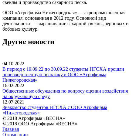
свеклы и производство сахарного песка.
ООО «Агрофирма Нижегородская» — агропромышленная
компания, основанная в 2012 году. Основной вид
деятельности — выращивание сахарной свеклы, зерновых и
бобовых культур.
Другие новости
04.10.2022
В период с 19.09.22 по 30.09.22 студенты НГСХА прошли
производственную практику в ООО «Агрофирма
Нижегородская»
16.02.2022
Общественные обсуждения по вопросу оценки воздействия
на окружающую среду
12.07.2021
Знакомство студентов НГСХА с ООО Агрофирма
«Нижегородская»
© 2018 Агрофирма «ВЕСНА»
© 2018 ООО Агрофирма «ВЕСНА»
Главная
О компании