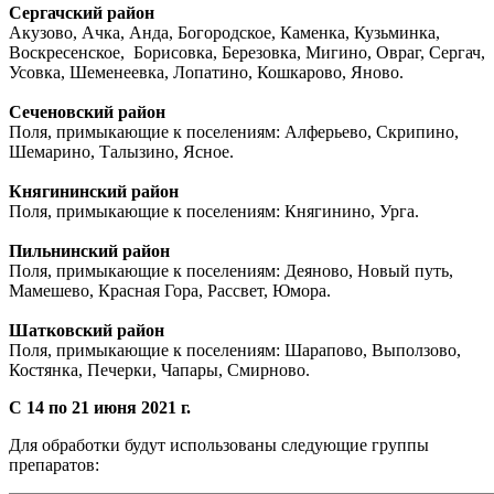
Сергачский район
Акузово, Ачка, Анда, Богородское, Каменка, Кузьминка,
Воскресенское, Борисовка, Березовка, Мигино, Овраг, Сергач,
Усовка, Шеменеевка, Лопатино, Кошкарово, Яново.
Сеченовский район
Поля, примыкающие к поселениям: Алферьево, Скрипино,
Шемарино, Талызино, Ясное.
Княгининский район
Поля, примыкающие к поселениям: Княгинино, Урга.
Пильнинский район
Поля, примыкающие к поселениям: Деяново, Новый путь,
Мамешево, Красная Гора, Рассвет, Юмора.
Шатковский район
Поля, примыкающие к поселениям: Шарапово, Выползово,
Костянка, Печерки, Чапары, Смирново.
С 14 по 21 июня 2021 г.
Для обработки будут использованы следующие группы
препаратов: