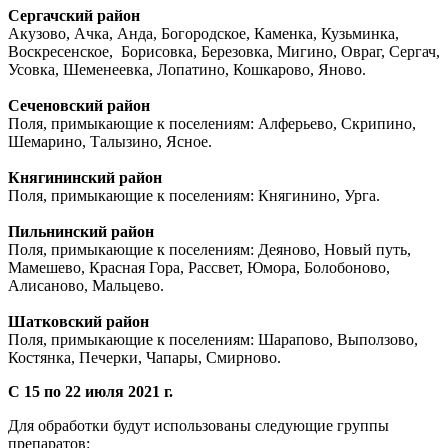
Сергачский район
Акузово, Ачка, Анда, Богородское, Каменка, Кузьминка,
Воскресенское, Борисовка, Березовка, Мигино, Овраг, Сергач,
Усовка, Шеменеевка, Лопатино, Кошкарово, Яново.
Сеченовский район
Поля, примыкающие к поселениям: Алферьево, Скрипино,
Шемарино, Талызино, Ясное.
Княгининский район
Поля, примыкающие к поселениям: Княгинино, Урга.
Пильнинский район
Поля, примыкающие к поселениям: Деяново, Новый путь,
Мамешево, Красная Гора, Рассвет, Юмора, Болобоново,
Алисаново, Мальцево.
Шатковский район
Поля, примыкающие к поселениям: Шарапово, Выползово,
Костянка, Печерки, Чапары, Смирново.
С 15 по 22 июля 2021 г.
Для обработки будут использованы следующие группы
препаратов: