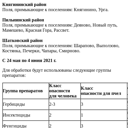
Княгининский район
Поля, примыкающие к поселениям: Княгинино, Урга.
Пильнинский район
Поля, примыкающие к поселениям: Деяново, Новый путь,
Мамешево, Красная Гора, Рассвет.
Шатковский район
Поля, примыкающие к поселениям: Шарапово, Выползово,
Костянка, Печерки, Чапары, Смирново.
С 24 мая по 4 июня 2021 г.
Для обработки будут использованы следующие группы
препаратов:
Класс
Класс
Группа препаратов
опасности
опасности для пчел
для человека
Гербициды
2-3
3
Инсектициды
2
1
Фунгициды
2
3